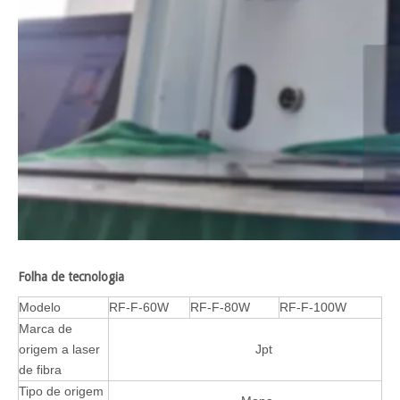
Folha de tecnologia
Modelo
RF-F-60W
RF-F-80W
RF-F-100W
Marca de
origem a laser
Jpt
de fibra
Tipo de origem