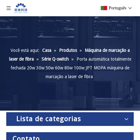
Português
Você está aqui:
Casa
»
Produtos
»
Máquina de marcação a
laser de fibra
»
Série Q-switch
»
Porta automática totalmente
fechada 20w 30w 50w 60w 80w 100w JPT MOPA máquina de
marcação a laser de fibra
Lista de categorias
Contato