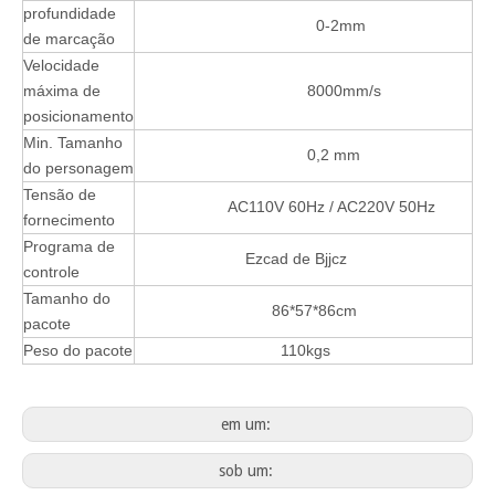
profundidade
0-2mm
de marcação
Velocidade
máxima de
8000mm/s
posicionamento
Min. Tamanho
0,2 mm
do personagem
Tensão de
AC110V 60Hz / AC220V 50Hz
fornecimento
Programa de
Ezcad de Bjjcz
controle
Tamanho do
86*57*86cm
pacote
Peso do pacote
110kgs
em um:
sob um: