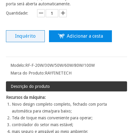
porta será aberta automaticamente.
Quantidade:
Inquérito
Adicionar a cesta
Modelo:
RF-F-20W/30W/50W/60W/80W/100W
Marca do Produto:
RAYFINETECH
Descrição do produto
Recursos da máquina:
Novo design completo completo, fechado com porta
automática para cima/para baixo;
Tela de toque mais conveniente para operar;
controlador do setor mais estável;
mais seguro e amigável ao meio ambiente;