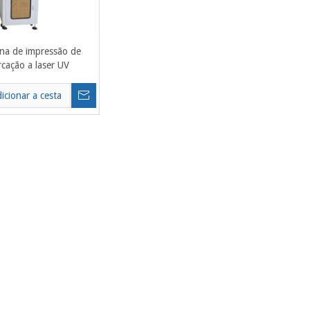
na de impressão de
cação a laser UV
icionar a cesta