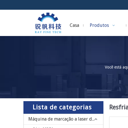
Casa
Produtos
Você está aqu
Lista de categorias
Resfri
Máquina de marcação a laser de fibra