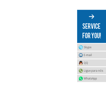
Skype
E-mail
QQ
Ligue para nós
WhatsApp